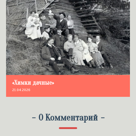
«Химки дачные»
21.04.2026
-
0 Комментарий
-