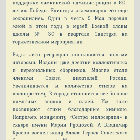
поддержке химкинской администрации к 60-
летию Победы. Единицы экземпляров его еще
сохранились. Один в честь 9 Мая передан
мной в этом году в музей Боевой славы
школы № 30 в квартале Свистуха на
торжественном мероприятии.
Ряды лито регулярно пополняются новыми
авторами. Изданы уже десятки коллективных
и персональных сборников. Многие стали
членами Союза писателей России.
Увеличивается и количество стихов на
военную тему. В городе становится все больше
памятных знаков и аллей. Им тоже
посвящают стихи благодарные химчане.
Например, монументу «Сестра милосердия» в
сквере имени Марии Рубцовой. А Владимир
Красов воспел нашу Аллею Героев Советского