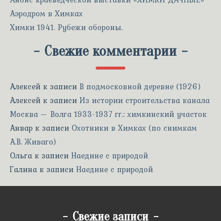
Аэродром в Химках
Химки 1941. Рубежи обороны.
-
Свежие комментарии
-
Алексей
к записи
В подмосковной деревне (1926)
Алексей
к записи
Из истории строительства канала
Москва — Волга 1933-1937 гг.: химкинский участок
Анвар
к записи
Охотники в Химках (по снимкам
А.В. Живаго)
Ольга
к записи
Наедине с природой
Галина
к записи
Наедине с природой
-
Свежие записи
-