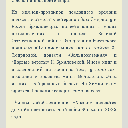
Союза на проспекте Мира.
Из химчан-прозаиков последнего времени
нельзя не отметить ветеранов Зою Смирнову и
Нелли Бухаловскую, повествующих в своих
произведениях о начале Великой
Отечественной войны. Это дневник Брестского
подполья «Не понаслышке знаю о войне» З.
Смирновой, повести «Вольнонаемная» и
«Первые версты» Н. Бухаловской. Много книг и
исследований на военную тему у поэтессы,
прозаика и краеведа Нины Мочаловой. Одна
из них – «Сороковые боевые: На Химкинском
рубеже». Название говорит само за себя.
Члены литобъединения «Химки» надеются
достойно встретить свой юбилей в марте 2025
года.