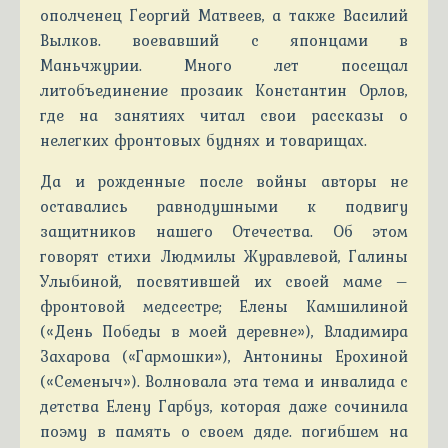
ополченец Георгий Матвеев, а также Василий
Вылков. воевавший с японцами в
Маньчжурии. Много лет посещал
литобъединение прозаик Константин Орлов,
где на занятиях читал свои рассказы о
нелегких фронтовых буднях и товарищах.
Да и рожденные после войны авторы не
оставались равнодушными к подвигу
защитников нашего Отечества. Об этом
говорят стихи Людмилы Журавлевой, Галины
Улыбиной, посвятившей их своей маме –
фронтовой медсестре; Елены Камшилиной
(«День Победы в моей деревне»), Владимира
Захарова («Гармошки»), Антонины Ерохиной
(«Семеныч»). Волновала эта тема и инвалида с
детства Елену Гарбуз, которая даже сочинила
поэму в память о своем дяде. погибшем на