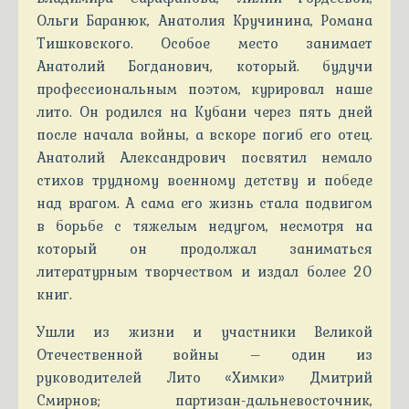
Ольги Баранюк, Анатолия Кручинина, Романа
Тишковского. Особое место занимает
Анатолий Богданович, который. будучи
профессиональным поэтом, курировал наше
лито. Он родился на Кубани через пять дней
после начала войны, а вскоре погиб его отец.
Анатолий Александрович посвятил немало
стихов трудному военному детству и победе
над врагом. А сама его жизнь стала подвигом
в борьбе с тяжелым недугом, несмотря на
который он продолжал заниматься
литературным творчеством и издал более 20
книг.
Ушли из жизни и участники Великой
Отечественной войны – один из
руководителей Лито «Химки» Дмитрий
Смирнов; партизан-дальневосточник,