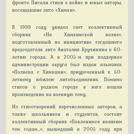
фронте. Писали стихи о войне и юные авторы,
посещавшие лито «Химки».
В 1999 году увидел свет коллективный
сборник «На Химкинской волне»,
подготовленный по инициативе тогдашнего
председателя лито Анатолия Кручинина к 60-
летию города. А в 2005-м при поддержке
администрации округа был издан альманах
«Полвека с Химками», приуроченный к 50-
летнему юбилею литобъединения. Помимо
стихов о родном городе в него вошли
произведения на военную тему.
Из стихотворений перечисленных авторов, а
также школьников и студентов, состоит
коллективный сборник «Поклонимся великим
тем годам…», вышедший в 2005 году при