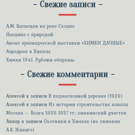
-
Свежие записи
-
А.М. Васнецов на реке Сходне
Наедине с природой
Анонс краеведческой выставки «ХИМКИ ДАЧНЫЕ»
Аэродром в Химках
Химки 1941. Рубежи обороны.
-
Свежие комментарии
-
Алексей
к записи
В подмосковной деревне (1926)
Алексей
к записи
Из истории строительства канала
Москва — Волга 1933-1937 гг.: химкинский участок
Анвар
к записи
Охотники в Химках (по снимкам
А.В. Живаго)