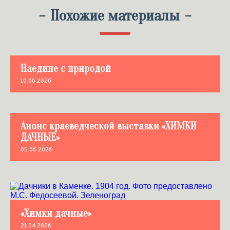
-
Похожие материалы
-
Наедине с природой
10.06.2026
Анонс краеведческой выставки «ХИМКИ
ДАЧНЫЕ»
05.06.2026
«Химки дачные»
21.04.2026