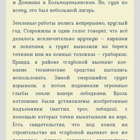
и Домиана в Козьмодемьянском. Но, судя по
всему, это был небольшой лагерь.
Земляные работы велись непрерывно, круглый
год. Старожилы в один голос говорят, что всё
делалось исключительно вручную – кирками
и лопатами, а грунт вывозили на берега
тачками или на конных тележках – грабарках.
Правда, в районе «глубокой выемки» кое-
какие технические средства пытались
использовать. Зимой смерзшийся грунт
взрывали, а потом поднимали огромные
глыбы земли наверх лебедками. Вдоль
котлована были установлены изобретенные
подъемники (настил, трос, лебедка), с
помощью которых тачки выкатывали на верх.
Есть свидетельства, что под конец на
строительстве на «глубокой выемке» все же