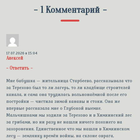
-
1 Комментарий
-
17.07.2026 в 15:04
Алексей
-
Ответить
-
Мне бабушка — жительница Старбеево, рассказывала что
за Терехово был то ли лагерь, то ли кладбище строителей
канала, и сама она трудилась вольнонаёмной после его
постройки — чистила зимой канавы и стоки. Она же
впервые рассказала мне о Глубокой выемке.
Мальчишками мы ходили за Терехово и в Химкинский лес
за грибами, но ни разу не нашли ничего похожего на
захоронения. Единственное что мы нашли в Химкинском
лесу — землянку времён войны, на склоне оврага,