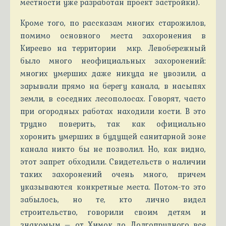
местности уже разработан проект застройки).
Кроме того, по рассказам многих старожилов,
помимо основного места захоронения в
Киреево на территории мкр. Левобережный
было много неофициальных захоронений:
многих умерших даже никуда не увозили, а
зарывали прямо на берегу канала, в насыпях
земли, в соседних лесополосах. Говорят, часто
при огородных работах находили кости. В это
трудно поверить, так как официально
хоронить умерших в будущей санитарной зоне
канала никто бы не позволил. Но, как видно,
этот запрет обходили. Свидетельств о наличии
таких захоронений очень много, причем
указываются конкретные места. Потом-то это
забылось, но те, кто лично видел
строительство, говорили своим детям и
знакомым – от Химок до Долгопрудного все