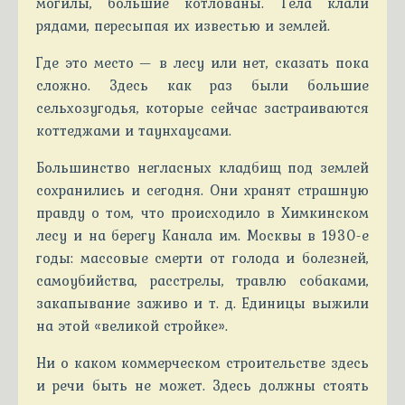
могилы, большие котлованы. Тела клали
рядами, пересыпая их известью и землей.
Где это место — в лесу или нет, сказать пока
сложно. Здесь как раз были большие
сельхозугодья, которые сейчас застраиваются
коттеджами и таунхаусами.
Большинство негласных кладбищ под землей
сохранились и сегодня. Они хранят страшную
правду о том, что происходило в Химкинском
лесу и на берегу Канала им. Москвы в 1930-е
годы: массовые смерти от голода и болезней,
самоубийства, расстрелы, травлю собаками,
закапывание заживо и т. д. Единицы выжили
на этой «великой стройке».
Ни о каком коммерческом строительстве здесь
и речи быть не может. Здесь должны стоять