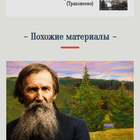
(Трахонеево)
-
Похожие материалы
-