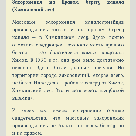
Захоронения на Правом берегу канала
(Химкинский лес)
Массовые захоронения каналоармейцев
производились также и на правом берегу
канала – в Химкинском лесу. Здесь важно
отметить следующее. Основная часть правого
берега – это фактически жилые кварталы
Химок. В 1930-е гг. она уже была достаточно
освоена. Здесь были дачные поселки. На
территории города захоронений, скорее всего,
не было. Иное дело – район к северу от Химок,
Химкинский лес. Это и есть места «глубокой
выемки».
И здесь мы имеем совершенно точные
свидетельства, что массовые захоронения
производились не только на левом берегу, но
и на правом.