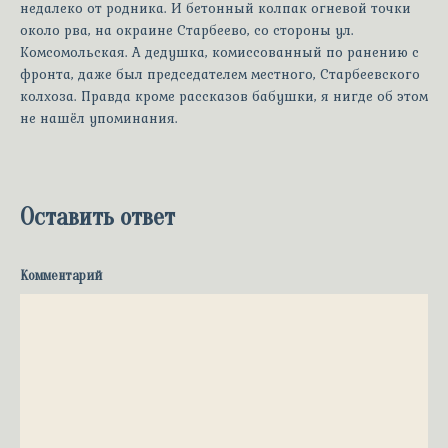
недалеко от родника. И бетонный колпак огневой точки
около рва, на окраине Старбеево, со стороны ул.
Комсомольская. А дедушка, комиссованный по ранению с
фронта, даже был председателем местного, Старбеевского
колхоза. Правда кроме рассказов бабушки, я нигде об этом
не нашёл упоминания.
Оставить ответ
Комментарий