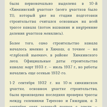
была первоначально выделена в 10-й
«Химкинский участок» (всего участков было
11), который уже на стадии подготовки
строительства считался основным на всей
трассе канала (потом названия и внутренние
деления участков менялись).
Более того, само строительство канала
началось именно в Химках, а точнее – на
«глубокой выемке», в районе Химкинского
леса. Официальные даты строительства
канала: март 1933 г. – июль 1937 г., но работы
начались еще осенью 1932-го.
1-2 сентября 1932 г. на 10-м химкинском
участке, основном участке строительства,
была произведена последняя проверка трассы
между селениями Терехово и Гнилуши, а 3
сентября снят зеленый покров с земли –