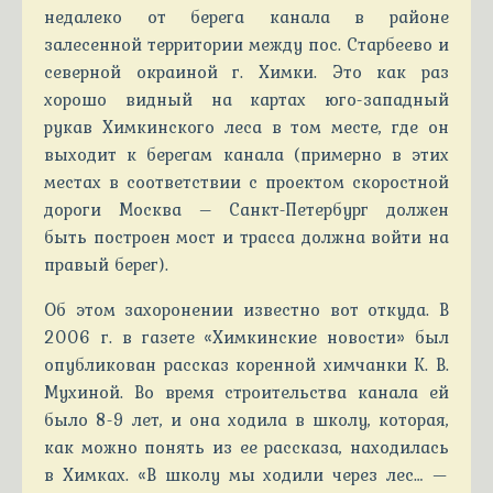
недалеко от берега канала в районе
залесенной территории между пос. Старбеево и
северной окраиной г. Химки. Это как раз
хорошо видный на картах юго-западный
рукав Химкинского леса в том месте, где он
выходит к берегам канала (примерно в этих
местах в соответствии с проектом скоростной
дороги Москва – Санкт-Петербург должен
быть построен мост и трасса должна войти на
правый берег).
Об этом захоронении известно вот откуда. В
2006 г. в газете «Химкинские новости» был
опубликован рассказ коренной химчанки К. В.
Мухиной. Во время строительства канала ей
было 8-9 лет, и она ходила в школу, которая,
как можно понять из ее рассказа, находилась
в Химках. «В школу мы ходили через лес… —