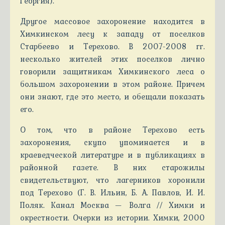
Георгия).
Другое массовое захоронение находится в
Химкинском лесу к западу от поселков
Старбеево и Терехово. В 2007-2008 гг.
несколько жителей этих поселков лично
говорили защитникам Химкинского леса о
большом захоронении в этом районе. Причем
они знают, где это место, и обещали показать
его.
О том, что в районе Терехово есть
захоронения, скупо упоминается и в
краеведческой литературе и в публикациях в
районной газете. В них старожилы
свидетельствуют, что лагерников хоронили
под Терехово (Г. В. Ильин, Б. А. Павлов, И. И.
Поляк. Канал Москва — Волга // Химки и
окрестности. Очерки из истории. Химки, 2000