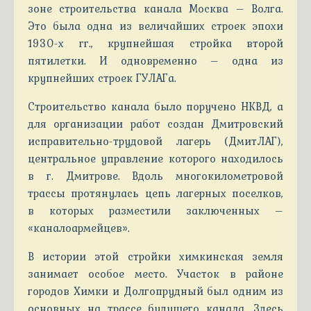
зоне строительства канала Москва – Волга.
Это была одна из величайших строек эпохи
1930-х гг., крупнейшая стройка второй
пятилетки. И одновременно – одна из
крупнейших строек ГУЛАГа.
Строительство канала было поручено НКВД, а
для организации работ создан Дмитровский
исправительно-трудовой лагерь (ДмитЛАГ),
центральное управление которого находилось
в г. Дмитрове. Вдоль многокилометровой
трассы протянулась цепь лагерных поселков,
в которых разместили заключенных –
«каналоармейцев».
В истории этой стройки химкинская земля
занимает особое место. Участок в районе
городов Химки и Долгопрудный был одним из
основных на трассе будущего канала. Здесь