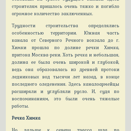
строителям пришлось очень тяжко и погибло
огромное количество заключенных.
Трудности строительства определялись
особенностью территории. Южная часть
канала от Северного Речного вокзала до г.
Химки прошла по долине речки Химка,
притока Москва-реки. Хоть речка и небольшая,
долина ее была очень широкой и глубокой,
ведь она образовалась из древней протоки
ледниковых вод тысячи лет назад, в конце
последнего оледенения. Здесь каналоармейцы
расширяли и углубляли русло. И, судя по
воспоминаниям, это были очень тяжелые
работы.
Речка Химка
Но дальше к северу трасса шла по