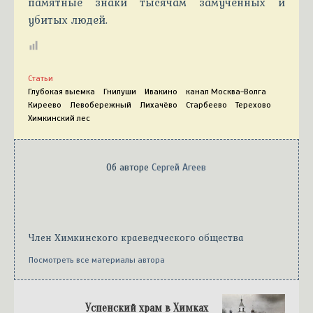
памятные знаки тысячам замученных и
убитых людей.
Статьи
Глубокая выемка
Гнилуши
Ивакино
канал Москва-Волга
Киреево
Левобережный
Лихачёво
Старбеево
Терехово
Химкинский лес
Об авторе
Сергей Агеев
Член Химкинского краеведческого общества
Посмотреть все материалы автора
Успенский храм в Химках