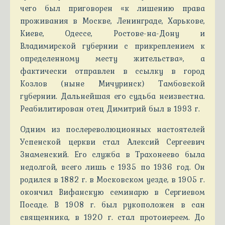
чего был приговорен «к лишению права
проживания в Москве, Ленинграде, Харькове,
Киеве, Одессе, Ростове-на-Дону и
Владимирской губернии с прикреплением к
определенному месту жительства», а
фактически отправлен в ссылку в город
Козлов (ныне Мичуринск) Тамбовской
губернии. Дальнейшая его судьба неизвестна.
Реабилитирован отец Димитрий был в 1993 г.
Одним из послереволюционных настоятелей
Успенской церкви стал Алексий Сергеевич
Знаменский. Его служба в Трахонеево была
недолгой, всего лишь с 1935 по 1936 год. Он
родился в 1882 г. в Московском уезде, в 1905 г.
окончил Вифанскую семинарю в Сергиевом
Посаде. В 1908 г. был рукоположен в сан
священника, в 1920 г. стал протоиереем. До