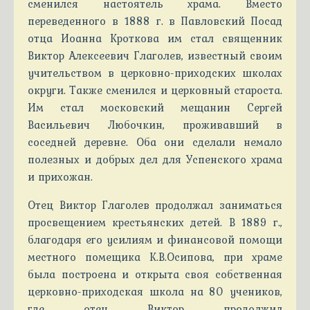
сменился настоятель храма. Вместо
переведенного в 1888 г. в Павловский Посад
отца Иоанна Кроткова им стал священник
Виктор Алексеевич Глаголев, известный своим
учительством в церковно-приходских школах
округи. Также сменился и церковный староста.
Им стал московский мещанин Сергей
Васильевич Любочкин, проживавший в
соседней деревне. Оба они сделали немало
полезных и добрых дел для Успенского храма
и прихожан.
Отец Виктор Глаголев продолжал заниматься
просвещением крестьянских детей. В 1889 г.,
благодаря его усилиям и финансовой помощи
местного помещика К.В.Осипова, при храме
была построена и открыта своя собственная
церковно-приходская школа на 80 учеников,
где отец Виктор продолжил