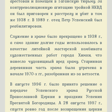
арестован и помещен в Таганскую тюрьму. За
контрреволюционную агитацию тройкой НКВД
он был приговорен к расстрелу и убит в том
же 1938 г. В 1989 г. отец Петр Успенский был
реабилитирован.
Служение в храме было прекращено в 1938 г.,
а само здание долгие годы использовалось в
качестве литейной мастерской комбината
художественных работ города Химки, что
нанесло чудовищный вред храму. Старинная
деревянная часть храма была утрачена в
начале 1970-х гг., разобранная из-за ветхости.
В августе 1996 г. было принято решение о
передаче Успенского храма Русской
Православной Церкви в праздник Успения
Пресвятой Богородицы. А 28 августа 1997 г.,
спустя ровно год после возвращения церкви