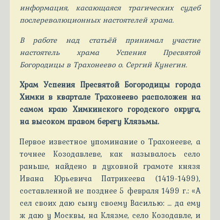
информация, касающаяся трагических судеб
послереволюционных настоятелей храма.
В работе над статьёй принимал участие
настоятель храма Успения Пресвятой
Богородицы в Трахонеево о. Сергий Кунегин.
Храм Успения Пресвятой Богородицы города
Химки в квартале Трахонеево расположен на
самом краю Химкинского городского округа,
на высоком правом берегу Клязьмы.
Первое известное упоминание о Трахонееве, а
точнее Козодавлеве, как называлось село
раньше, найдено в духовной грамоте князя
Ивана Юрьевича Патрикеева (1419-1499),
составленной не позднее 5 февраля 1499 г.: «А
сел своих даю сыну своему Василью: … да ему
ж даю у Москвы, на Клязме, село Козодавле, и