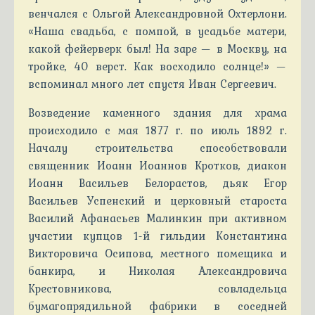
венчался с Ольгой Александровной Охтерлони.
«Наша свадьба, с помпой, в усадьбе матери,
какой фейерверк был! На заре — в Москву, на
тройке, 40 верст. Как восходило солнце!» —
вспоминал много лет спустя Иван Сергеевич.
Возведение каменного здания для храма
происходило с мая 1877 г. по июль 1892 г.
Началу строительства способствовали
священник Иоанн Иоаннов Кротков, диакон
Иоанн Васильев Белорастов, дьяк Егор
Васильев Успенский и церковный староста
Василий Афанасьев Малинкин при активном
участии купцов 1-й гильдии Константина
Викторовича Осипова, местного помещика и
банкира, и Николая Александровича
Крестовникова, совладельца
бумагопрядильной фабрики в соседней