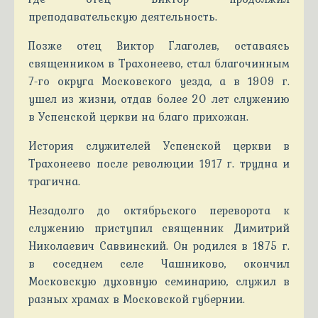
преподавательскую деятельность.
Позже отец Виктор Глаголев, оставаясь
священником в Трахонеево, стал благочинным
7-го округа Московского уезда, а в 1909 г.
ушел из жизни, отдав более 20 лет служению
в Успенской церкви на благо прихожан.
История служителей Успенской церкви в
Трахонеево после революции 1917 г. трудна и
трагична.
Незадолго до октябрьского переворота к
служению приступил священник Димитрий
Николаевич Саввинский. Он родился в 1875 г.
в соседнем селе Чашниково, окончил
Московскую духовную семинарию, служил в
разных храмах в Московской губернии.