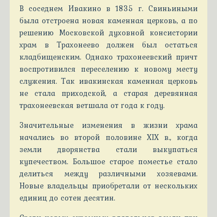
В соседнем Ивакино в 1835 г. Свиньиными
была отстроена новая каменная церковь, а по
решению Московской духовной консистории
храм в Трахонеево должен был остаться
кладбищенским. Однако трахонеевский причт
воспротивился переселению к новому месту
служения. Так ивакинская каменная церковь
не стала приходской, а старая деревянная
трахонеевская ветшала от года к году.
Значительные изменения в жизни храма
начались во второй половине XIX в., когда
земли дворянства стали выкупаться
купечеством. Большое старое поместье стало
делиться между различными хозяевами.
Новые владельцы приобретали от нескольких
единиц до сотен десятин.