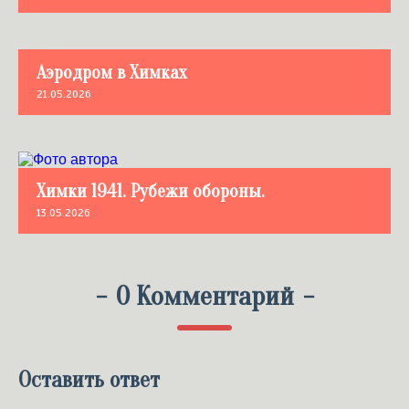
Аэродром в Химках
21.05.2026
Химки 1941. Рубежи обороны.
13.05.2026
-
0 Комментарий
-
Оставить ответ