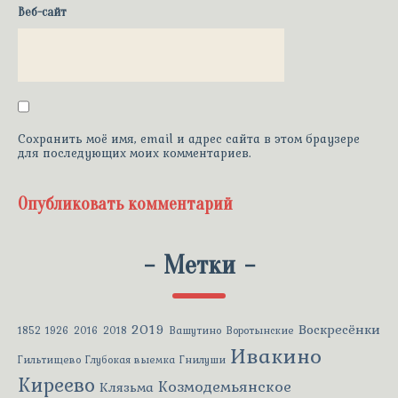
Веб-сайт
Сохранить моё имя, email и адрес сайта в этом браузере
для последующих моих комментариев.
-
Метки
-
2019
Воскресёнки
1852
1926
2016
2018
Вашутино
Воротынские
Ивакино
Гильтищево
Глубокая выемка
Гнилуши
Киреево
Козмодемьянское
Клязьма