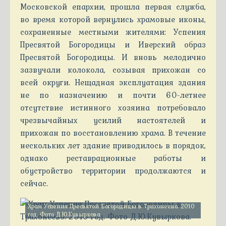
Московской епархии, прошла первая служба,
во время которой вернулись храмовые иконы,
сохраненные местными жителями: Успения
Пресвятой Богородицы и Иверский образ
Пресвятой Богородицы. И вновь мелодично
зазвучали колокола, созывая прихожан со
всей округи. Нещадная эксплуатация здания
не по назначению и почти 60-летнее
отсутствие истинного хозяина потребовало
чрезвычайных усилий настоятелей и
прихожан по восстановлению храма. В течение
нескольких лет здание приводилось в порядок,
однако реставрационные работы и
обустройство территории продолжаются и
сейчас.
Храм Успения Пресвятой Богородицы в Трахонеево. 2010
год. Фото Д.Ю.Кувыркова.