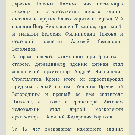
деревне Поляны. Помимо них посильную
помощь в строительстве нового здания
оказали и другие благотворители: купец 2-й
гильдии Петр Николаевич Туманов, купчиха 1-
й гильдии Евдокия Филипповна Чижова и
статский советник Алексей Семенович
Боголепов.
Автором проекта «каменной пристройки» к
старому деревянному зданию церкви стал
московский архитектор Андрей Николаевич
Стратилатов. Кроме этого он спроектировал
приделы: левый во имя Успения Пресвятой
Богородицы и правый во имя святителя
Николая, а также и трапезную. Автором
колокольни стал другой московский
архитектор — Василий Федорович Баранов.
За 15 лет возведения каменного здания