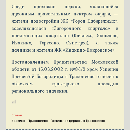
Среди прихожан церкви, являющейся
духовным православным центром округи, —
жители новостройки ЖК «Город Набережных»,
заселяющегося «Загородного квартала» и
прилегающих кварталов (Клязьма, Яковлево,
Ивакино, Терехово, Свистуха), а также
дачники и жители ЖК «Ивакино-Покровское».
Постановлением Правительства Московской
области от 15.03.2002 г. №84/9 храм Успения
Пресвятой Богородицы в Трахонеево отнесен к
объектам культурного наследия
регионального значения.
Статьи
Ивакино
Трахонеево
Успенская церковь в Трахонеево