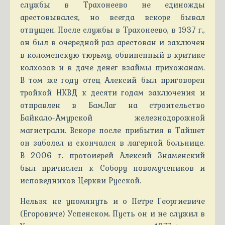
службы в Трахонеево не единожды
арестовывался, но всегда вскоре бывал
отпущен. После службы в Трахонеево, в 1937 г.,
он был в очередной раз арестован и заключен
в коломенскую тюрьму, обвиненный в критике
колхозов и в даче денег взаймы прихожанам.
В том же году отец Алексий был приговорен
тройкой НКВД к десяти годам заключения и
отправлен в БамЛаг на строительство
Байкало-Амурской железнодорожной
магистрали. Вскоре после прибытия в Тайшет
он заболел и скончался в лагерной больнице.
В 2006 г. протоиерей Алексий Знаменский
был причислен к Собору новомучеников и
исповедников Церкви Русской.
Нельзя не упомянуть и о Петре Георгиевиче
(Егоровиче) Успенском. Пусть он и не служил в