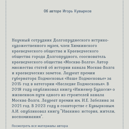
Об авторе
Игорь Кувырков
Научный сотрудник Долгопруднеского истрико-
художественного музея, член Химкинского
краеведческого общества и Краеведческого
общества города Долгопрудного, сооснователь
краеведческого общества «Москва-Волга». Автор
множества статей об истории канала Москва-Волга
и краеведческих заметок. Лауреат премии
губернатора Подмосковья «Наше Подмосковье» за
2015 год в категории «Наследие Подмосковья». В
2018 году опубликовал книгу «Инженер Будасси» о
жизненном пути одного из строителей канала
Москва-Волга. Лауреат премии им. И.Е. Забелина за
2021 год. В 2023 году в соавторстве с Кувырковым
А.И. опубликовал книгу "Ивакино: история, жители,
воспоминания".
Посмотреть все материалы автора