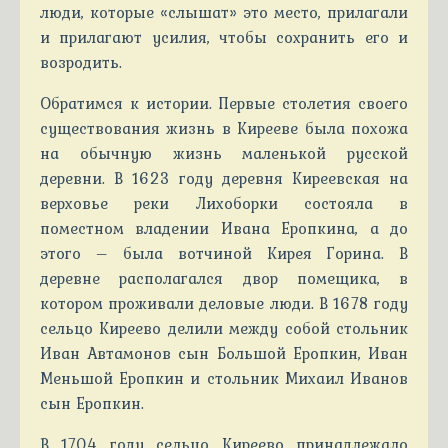
люди, которые «слышат» это место, прилагали
и прилагают усилия, чтобы сохранить его и
возродить.
Обратимся к истории. Первые столетия своего
существования жизнь в Кирееве была похожа
на обычную жизнь маленькой русской
деревни. В 1623 году деревня Киреевская на
верховье реки Лихоборки состояла в
поместном владении Ивана Еропкина, а до
этого – была вотчиной Кирея Горина. В
деревне располагался двор помещика, в
котором проживали деловые люди. В 1678 году
сельцо Киреево делили между собой стольник
Иван Автамонов сын Большой Еропкин, Иван
Меньшой Еропкин и стольник Михаил Иванов
сын Еропкин.
В 1704 году сельцо Киреево принадлежало