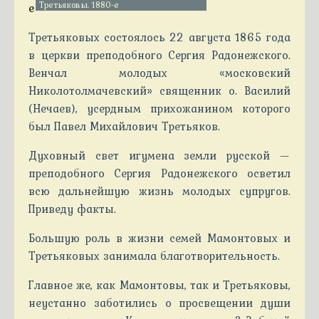
Третьяковы. 1880-е
Третьяковых состоялось 22 августа 1865 года
в церкви преподобного Сергия Радонежского.
Венчал молодых «московский
Николотолмачевский» священник о. Василий
(Нечаев), усердным прихожанином которого
был Павел Михайлович Третьяков.
Духовный свет игумена земли русской —
преподобного Сергия Радонежского осветил
всю дальнейшую жизнь молодых супругов.
Приведу факты.
Большую роль в жизни семей Мамонтовых и
Третьяковых занимала благотворительность.
Главное же, как Мамонтовы, так и Третьяковы,
неустанно заботились о просвещении души