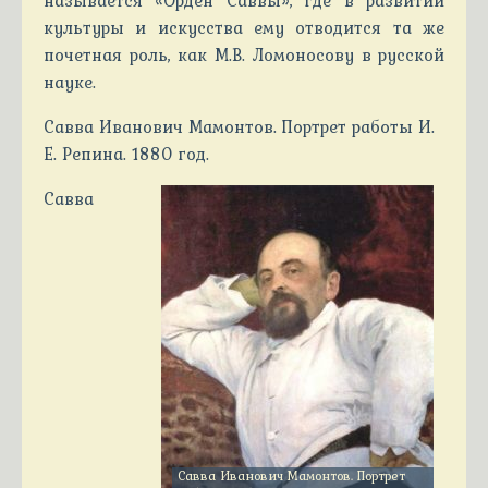
называется «Орден Саввы», где в развитии
культуры и искусства ему отводится та же
почетная роль, как М.В. Ломоносову в русской
науке.
Савва Иванович Мамонтов. Портрет работы И.
Е. Репина. 1880 год.
Савва
Савва Иванович Мамонтов. Портрет