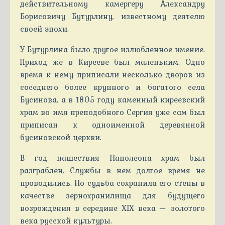
действительному камергеру Александру
Борисовичу Бутурлину, известному деятелю
своей эпохи.
У Бутурлина было другое излюбленное имение.
Приход же в Кирееве был маленьким. Одно
время к нему приписали несколько дворов из
соседнего более крупного и богатого села
Бусинова, а в 1805 году каменный киреевский
храм во имя преподобного Сергия уже сам был
приписан к одноименной деревянной
бусиновской церкви.
В год нашествия Наполеона храм был
разграблен. Службы в нем долгое время не
проводились. Но судьба сохранила его стены в
качестве зернохранилища для будущего
возрождения в середине XIX века — золотого
века русской культуры.