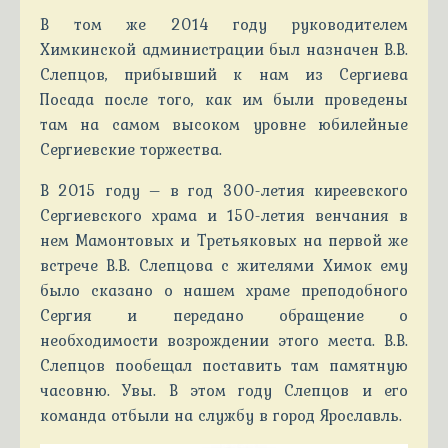
В том же 2014 году руководителем
Химкинской администрации был назначен В.В.
Слепцов, прибывший к нам из Сергиева
Посада после того, как им были проведены
там на самом высоком уровне юбилейные
Сергиевские торжества.
В 2015 году – в год 300-летия киреевского
Сергиевского храма и 150-летия венчания в
нем Мамонтовых и Третьяковых на первой же
встрече В.В. Слепцова с жителями Химок ему
было сказано о нашем храме преподобного
Сергия и передано обращение о
необходимости возрождении этого места. В.В.
Слепцов пообещал поставить там памятную
часовню. Увы. В этом году Слепцов и его
команда отбыли на службу в город Ярославль.