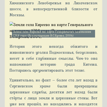
Химкинского Левобережья на Лихачевском
шоссе, в непосредственной близости от
Москвы.
Земли села Киреево на карте Генерального межевания
1766 года (Реконструкция В.С.Кусова, 2004)
История этого некогда обжитого и
живописного уголка Подмосковья, безусловно,
несет в себе глубинные смыслы. Чем-то она
напоминает историю града Китежа.
Постараюсь аргументировать этот тезис.
Удивительно, но факт – более ста лет назад в
Сергиевском храме были прекращены
церковные службы, десятки лет назад были
стёрты с лица земли и церковные стены. Вот
уже век прошёл, но находились и находятся