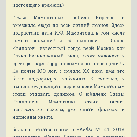
настоящего времени.)
Семья Мамонтовых любила Киреево и
выезжала сюда на весь летний период. Здесь
подрастали дети И.Ф. Мамонтова, в том числе
самый знаменитый из сыновей – Савва
Иванович, известный тогда всей Москве как
Савва Великолепный. Вклад этого человека в
русскую культуру невозможно переоценить.
Но почти 100 лет, с начала ХХ века, имя это
было подвергнуто забвению. К счастью, в
нынешнем двадцать первом веке Мамонтовым
стали отдавать должное. О юбилеях Саввы
Ивановича Мамонтова стали писать
центральные газеты, уже сняты фильмы и
написаны книги.
Большая статья о нем в «АиФ» № 41, 2016