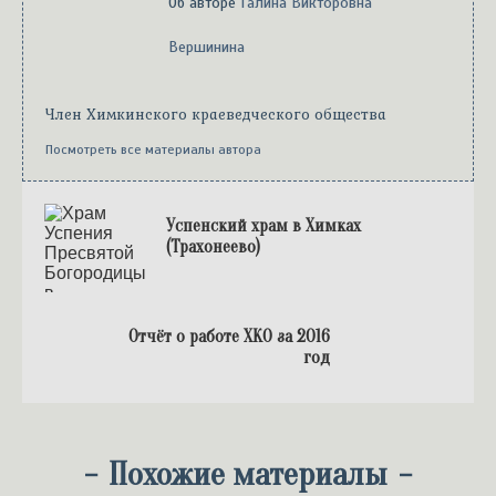
Об авторе
Галина Викторовна
Вершинина
Член Химкинского краеведческого общества
Посмотреть все материалы автора
Успенский храм в Химках
(Трахонеево)
Отчёт о работе ХКО за 2016
год
-
Похожие материалы
-