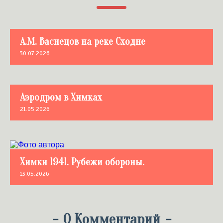
А.М. Васнецов на реке Сходне
30.07.2026
Аэродром в Химках
21.05.2026
Химки 1941. Рубежи обороны.
13.05.2026
-
0 Комментарий
-