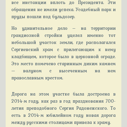
все инстанции вплоть до Президента. Эти
обращения не имели успеха. Усадебный парк и
пруды пошли под бульдозер.
Но удивительное дело – на территории
грандиозной стройки уцелел именно тот
небольшой участок земли, где располагался
Сергиевский храм с прилегающим к нему
кладбищем, которое было в церковной ограде.
Это место помечено старинным диким камнем
— валуном с высеченным на нем
православным крестом.
Дорога на этом участке была достроена в
2014-м году, как раз в год празднования 700-
летия преподобного Сергия Радонежского. То
есть в 2014-м юбилейном году новая дорога
между русскими столицами привела к храму.