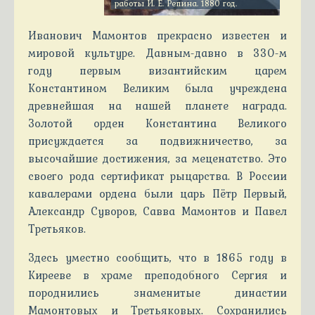
работы И. Е. Репина. 1880 год.
Иванович Мамонтов прекрасно известен и
мировой культуре. Давным-давно в 330-м
году первым византийским царем
Константином Великим была учреждена
древнейшая на нашей планете награда.
Золотой орден Константина Великого
присуждается за подвижничество, за
высочайшие достижения, за меценатство. Это
своего рода сертификат рыцарства. В России
кавалерами ордена были царь Пётр Первый,
Александр Суворов, Савва Мамонтов и Павел
Третьяков.
Здесь уместно сообщить, что в 1865 году в
Кирееве в храме преподобного Сергия и
породнились знаменитые династии
Мамонтовых и Третьяковых. Сохранились