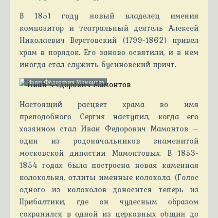
В 1851 году новый владелец имения
композитор и театральный деятель Алексей
Николаевич Верстовский (1799-1862) привел
храм в порядок. Его заново освятили, и в нем
иногда стал служить бусиновский причт.
Иван Фёдорович Мамонтов
Настоящий расцвет храма во имя
преподобного Сергия наступил, когда его
хозяином стал Иван Федорович Мамонтов –
один из родоначальников знаменитой
московской династии Мамонтовых. В 1853-
1854 годах была построена новая каменная
колокольня, отлиты именные колокола. (Голос
одного из колоколов доносится теперь из
Прибалтики, где он чудесным образом
сохранился в одной из церковных общин до