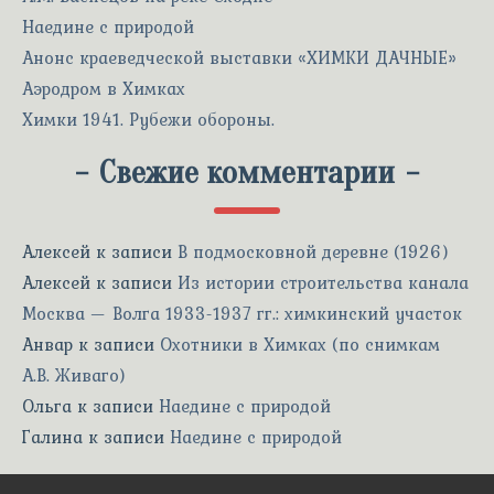
Наедине с природой
Анонс краеведческой выставки «ХИМКИ ДАЧНЫЕ»
Аэродром в Химках
Химки 1941. Рубежи обороны.
-
Свежие комментарии
-
Алексей
к записи
В подмосковной деревне (1926)
Алексей
к записи
Из истории строительства канала
Москва — Волга 1933-1937 гг.: химкинский участок
Анвар
к записи
Охотники в Химках (по снимкам
А.В. Живаго)
Ольга
к записи
Наедине с природой
Галина
к записи
Наедине с природой