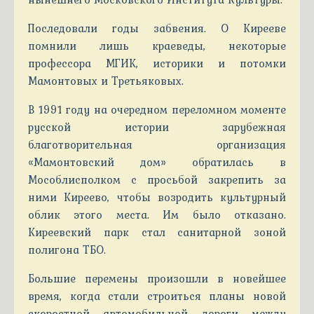
Последовали годы забвения. О Кирееве
помнили лишь краеведы, некоторые
профессора МГИК, историки и потомки
Мамонтовых и Третьяковых.
В 1991 году на очередном переломном моменте
русской истории зарубежная
благотворительная организация
«Мамонтовский дом» обратилась в
Мособлисполком с просьбой закрепить за
ними Киреево, чтобы возродить культурный
облик этого места. Им было отказано.
Киреевский парк стал санитарной зоной
полигона ТБО.
Большие перемены произошли в новейшее
время, когда стали строиться планы новой
скоростной автомобильной дороги между