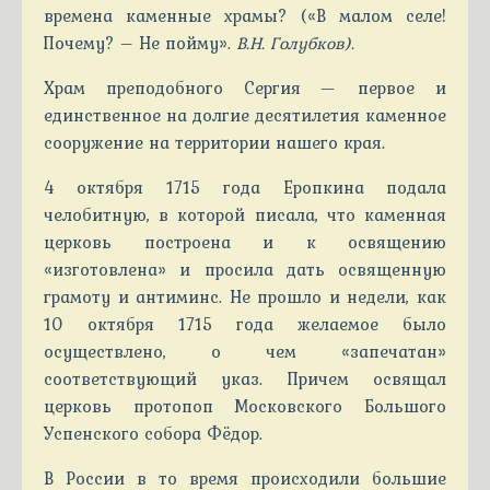
времена каменные храмы? («В малом селе!
Почему? – Не пойму».
В.Н. Голубков).
Храм преподобного Сергия — первое и
единственное на долгие десятилетия каменное
сооружение на территории нашего края.
4 октября 1715 года Еропкина подала
челобитную, в которой писала, что каменная
церковь построена и к освящению
«изготовлена» и просила дать освященную
грамоту и антиминс. Не прошло и недели, как
10 октября 1715 года желаемое было
осуществлено, о чем «запечатан»
соответствующий указ. Причем освящал
церковь протопоп Московского Большого
Успенского собора Фёдор.
В России в то время происходили большие