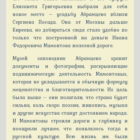
Елизавета Григорьевна выбрали для себя
новое место – усадьбу Абрамцево вблизи
Сергиева Посада. Она от Москвы дальше
Киреева, но добираться сюда стало удобно по
только что построенной на деньги Ивана
Федоровича Мамонтова железной дороге.
Музей заповедник Абрамцево хранит
документы и фотографии, раскрывающие
подвижническую деятельность Мамонтовых,
которая не укладывается в обычную формулу
меценатства и благотворительности. Их цель
была выше – они полагали, что страна будет
сильна, коль скоро поэзия, живопись, музыка
и другие искусства станут достоянием народа.
И Мамонтовы строили дороги в глубинку и
поощряли лучшее, что появлялось тогда в
русской культуре. Всю жизнь им были