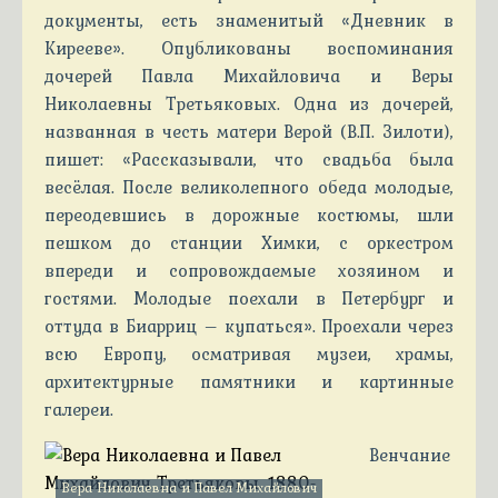
документы, есть знаменитый «Дневник в
Кирееве». Опубликованы воспоминания
дочерей Павла Михайловича и Веры
Николаевны Третьяковых. Одна из дочерей,
названная в честь матери Верой (В.П. Зилоти),
пишет: «Рассказывали, что свадьба была
весёлая. После великолепного обеда молодые,
переодевшись в дорожные костюмы, шли
пешком до станции Химки, с оркестром
впереди и сопровождаемые хозяином и
гостями. Молодые поехали в Петербург и
оттуда в Биарриц – купаться». Проехали через
всю Европу, осматривая музеи, храмы,
архитектурные памятники и картинные
галереи.
Венчание
Вера Николаевна и Павел Михайлович