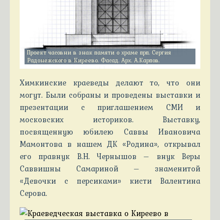
Проект часовни в знак памяти о храме прп. Сергия
Радонежского в Киреево. Фасад. Арх. А.Карпов.
Химкинские краеведы делают то, что они
могут. Были собраны и проведены выставки и
презентации с приглашением СМИ и
московских историков. Выставку,
посвященную юбилею Саввы Ивановича
Мамонтова в нашем ДК «Родина», открывал
его правнук В.Н. Чернышов – внук Веры
Саввишны Самариной – знаменитой
«Девочки с персиками» кисти Валентина
Серова.