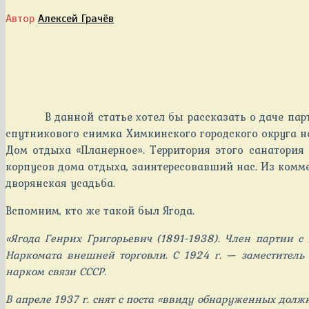
Автор
Алексей Грачёв
В данной статье хотел бы рассказать о даче па
спутникового снимка Химкинского городского округа н
Дом отдыха «Планерное». Территория этого санатория
корпусов дома отдыха, заинтересовавший нас. Из комме
дворянская усадьба.
Вспомним, кто же такой был Ягода.
«Ягода Генрих Григорьевич (1891-1938). Член партии с
Наркомата внешней торговли. С 1924 г. — заместитель 
нарком связи СССР.
В апреле 1937 г. снят с поста «ввиду обнаруженных долж