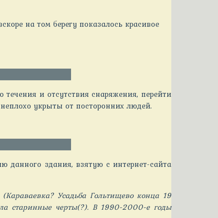
вскоре на том берегу показалось красивое
о течения и отсутствия снаряжения, перейти
 неплохо укрыты от посторонних людей.
ю данного здания, взятую с интернет-сайта
 (Караваевка
?
Усадьба Гольтищево конца 19
ла старинные черты(?). В 1990-2000-е годы