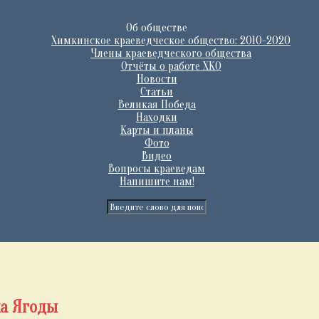
Об обществе
Химкинское краеведческое общество: 2010-2020
Члены краеведческого общества
Отчёты о работе ХКО
Новости
Статьи
Великая Победа
Находки
Карты и планы
Фото
Видео
Вопросы краеведам
Напишите нам!
ха Ягоды