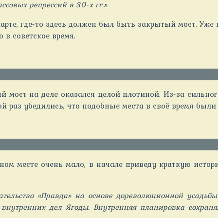
ссовых репрессий в 30-х гг.»
арте, где-то здесь должен был быть закрытый мост. Уже 
 в советское время.
 мост на деле оказался целой плотиной. Из-за сильног
й раз убедились, что подобные места в своё время были
ом месте очень мало, в начале приведу краткую истори
ательства «Правда» на основе дореволюционной усадьбы
внутренних дел Ягоды. Внутренняя планировка сохраня