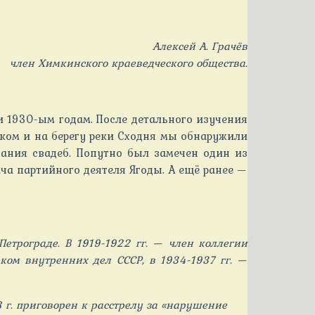
Алексей А. Грачёв
член Химкинского краеведческого общества.
 и 1930-ым годам. После детального изучения
ском и на берегу реки Сходня мы обнаружили
вания свадеб. Попутно был замечен один из
ча партийного деятеля Ягоды. А ещё ранее —
Петрограде. В 1919-1922 гг. — член коллегии
ком внутренних дел СССР, в 1934-1937 гг. —
8 г. приговорен к расстрелу за «нарушение