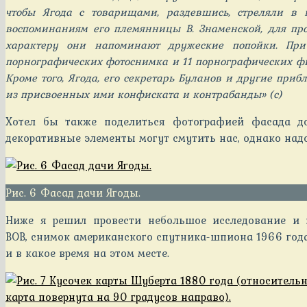
чтобы Ягода с товарищами, раздевшись, стреляли в 
воспоминаниям его племянницы В. Знаменской, для про
характеру они напоминают дружеские попойки. Пр
порнографических фотоснимка и 11 порнографических фи
Кроме того, Ягода, его секретарь Буланов и другие п
из присвоенных ими конфиската и контрабанды» (с)
Хотел бы также поделиться фотографией фасада д
декоративные элементы могут смутить нас, однако над
Рис. 6 Фасад дачи Ягоды.
Ниже я решил провести небольшое исследование и 
ВОВ, снимок американского спутника-шпиона 1966 года 
и в какое время на этом месте.