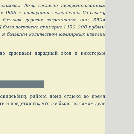
ользовал Лозу, согласно неопубликованным
 1935 г. проводились ежедневно. По своему
 бутылок дорогих заграничных вин, 3904
Д было потрачено примерно 1 150 000 рублей.
те и большим количеством ювелирных изделий
ьно красивый парадный вход и некоторые
 авиасъёмку района дома отдыха во время
ь и представить, что же было на самом деле