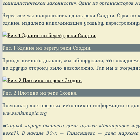
социалистической законности». Один из организаторов ма
Через лес мы направились вдоль реки Сходни. Судя по к
здание, издалека напоминавшее усадьбу, перестроенную
Рис. 1 Здание на берегу реки Сходни.
Пройдя немного дальше, мы обнаружили, что ожидаемый
на другую сторону было невозможно. Так мы в очередно
Рис. 2 Плотина на реке Сходне.
Поскольку достоверных источников информации о данн
www.
wikimapia.
org
.
«Старый корпус бывшего дома отдыха «Планерное» изд
века?). В начале 30-х — Гильтищево — дача наркома 