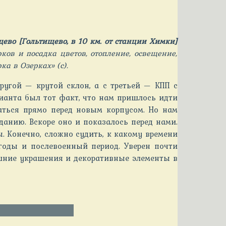
ево [Гольтищево, в 10 км. от станции Химки]
ков и посадка цветов, отопление, освещение,
ка в Озерках» (с).
ругой — крутой склон, а с третьей — КПП с
ианта был тот факт, что нам пришлось идти
аться прямо перед новым корпусом. Но нам
анию. Вскоре оно и показалось перед нами.
ы. Конечно, сложно судить, к какому времени
годы и послевоенный период. Уверен почти
ешние украшения и декоративные элементы в