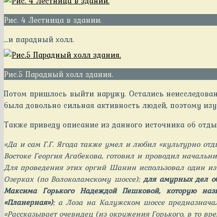
Рис. 4 Лестница в здании.
…и парадный холл.
Рис.5 Парадный холл здания.
Потом пришлось выйти наружу. Остались неисследован
была довольно сильная активность людей, поэтому изу
Также приведу описание из данного источника об отды
«Да и сам Г.Г. Ягода также умел и любил «культурно о
Востоке Георгия Агабекова, готовил и проводил начальн
Для проведения этих оргий Шанин использовал один из
Озерках (по Волоколамскому шоссе);
для амурных дел о
Максима Горького Надеждой Пешковой, которую наз
«Планерная»)
; а Лоза на Калужском шоссе предназнача
«Рассказывает очевидец (из окружения Горького, в то вре