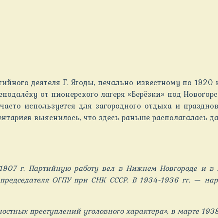
ртийного деятеля Г. Ягоды, печально известному по 1920
еподалёку от пионерского лагеря «Берёзки» под Новогор
 часто используется для загородного отдыха и праздно
нтариев выяснилось, что здесь раньше располагалась да
 1907 г. Партийную работу вел в Нижнем Новгороде и в 
председателя ОГПУ при СНК СССР. В 1934-1936 гг. — нар
ностных преступлений уголовного характера», в марте 193