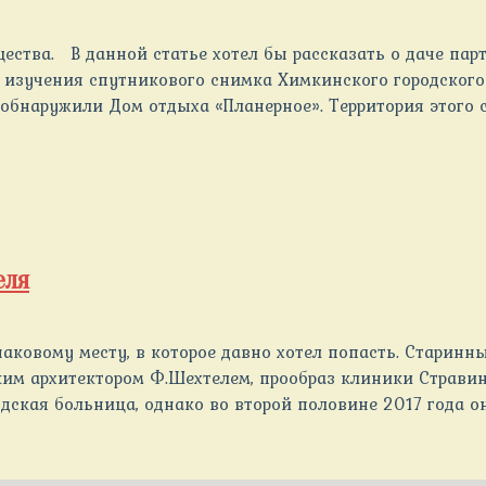
ества. В данной статье хотел бы рассказать о даче парт
 изучения спутникового снимка Химкинского городского 
обнаружили Дом отдыха «Планерное». Территория этого с
еля
аковому месту, в которое давно хотел попасть. Старинн
ким архитектором Ф.Шехтелем, прообраз клиники Стравин
дская больница, однако во второй половине 2017 года он