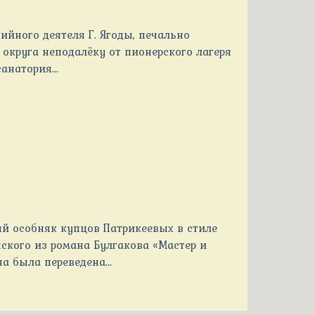
ийного деятеля Г. Ягоды, печально
округа неподалёку от пионерского лагеря
анатория...
ый особняк купцов Патрикеевых в стиле
ского из романа Булгакова «Мастер и
а была переведена...