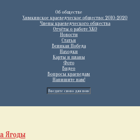
Об обществе
Химкинское краеведческое общество: 2010-2020
Члены краеведческого общества
Отчёты о работе ХКО
Новости
Статьи
Великая Победа
Находки
Карты и планы
Фото
Видео
Вопросы краеведам
Напишите нам!
ха Ягоды