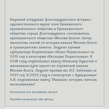
Научный сотрудник Долгопруднеского истрико-
художественного музея, член Химкинского
краеведческого общества и Краеведческого
общества города Долгопрудного, сооснователь
краеведческого общества «Москва-Волга». Автор
множества статей об истории канала Москва-Волга
и краеведческих заметок. Лауреат премии
губернатора Подмосковья «Наше Подмосковье» за
2015 год в категории «Наследие Подмосковья». В
2018 году опубликовал книгу «Инженер Будасси» о
жизненном пути одного из строителей канала
Москва-Волга. Лауреат премии им. И.Е. Забелина за
2021 год. В 2023 году в соавторстве с Кувырковым
А.И. опубликовал книгу "Ивакино: история, жители,
воспоминания".
Посмотреть все материалы автора
Перейти на личный сайт автора