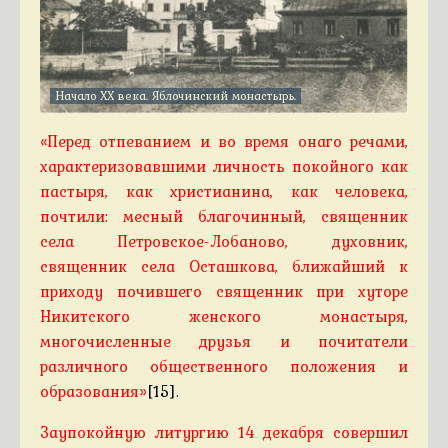
Начало XX века. Яблочинский монастырь.
«Перед отпеванием и во время онаго речами,
характеризовавшими личность покойного как
пастыря, как христианина, как человека,
почтили: месный благочинный, священник
села Петровское-Лобаново, духовник,
священник села Осташкова, ближайший к
приходу почившего священник при хуторе
Никитского женского монастыря,
многочисленные друзья и почитатели
различного общественного положения и
образования»
[15]
.
Заупокойную литургию 14 декабря совершил