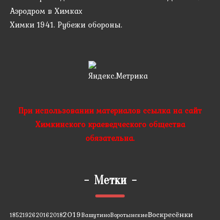
Аэродром в Химках
Химки 1941. Рубежи обороны.
При использовании материалов ссылка на сайт
Химкинского краеведческого общества
обязательна.
-
Метки
-
2019
Воскресёнки
1852
1926
2016
2018
Вашутино
Воротынские