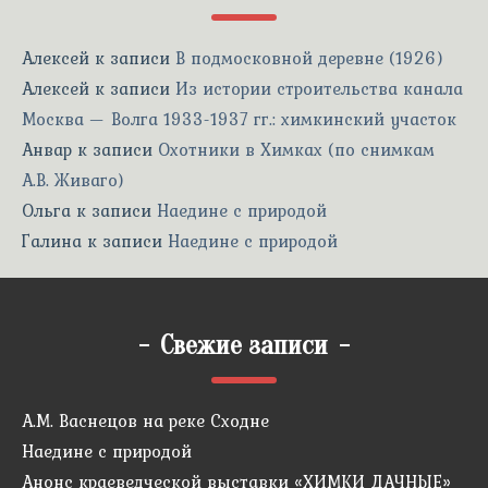
Алексей
к записи
В подмосковной деревне (1926)
Алексей
к записи
Из истории строительства канала
Москва — Волга 1933-1937 гг.: химкинский участок
Анвар
к записи
Охотники в Химках (по снимкам
А.В. Живаго)
Ольга
к записи
Наедине с природой
Галина
к записи
Наедине с природой
-
Свежие записи
-
А.М. Васнецов на реке Сходне
Наедине с природой
Анонс краеведческой выставки «ХИМКИ ДАЧНЫЕ»