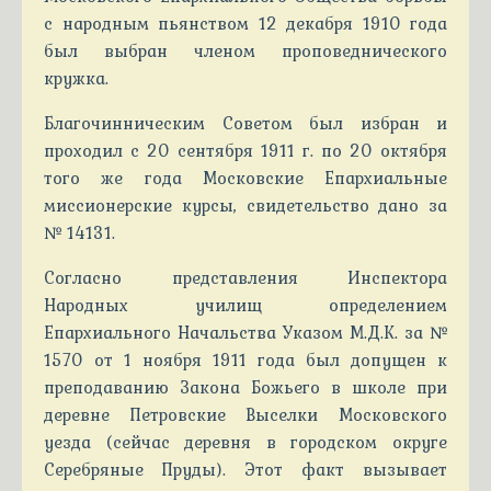
с народным пьянством 12 декабря 1910 года
был выбран членом проповеднического
кружка.
Благочинническим Советом был избран и
проходил с 20 сентября 1911 г. по 20 октября
того же года Московские Епархиальные
миссионерские курсы, свидетельство дано за
№ 14131.
Согласно представления Инспектора
Народных училищ определением
Епархиального Начальства Указом М.Д.К. за №
1570 от 1 ноября 1911 года был допущен к
преподаванию Закона Божьего в школе при
деревне Петровские Выселки Московского
уезда (сейчас деревня в городском округе
Серебряные Пруды). Этот факт вызывает