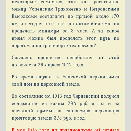
некоторые сомнения, так как расстояние
между Успенским-Трахонеево и Петровскими
Выселками составляет по прямой около 170
км, и сегодня этот путь на автомобиле можно
проделать минимум за 3 часа. А за какое
время можно был проделать этот путь по
дорогам и на транспорте тех времён?
Согласно прошению освобожден от этой
должности 29 апреля 1912 года.
Во время службы в Успенской церкви имел
свой дом на церковной земле.
По состоянию на 1913 год Черневский получал
содержание из казны 294 руб. в год и из
арендной суммы за сдаваемую церковную
причтовую землю 375 руб. в год.
В мае 1915 года на праздновании 50-летнего