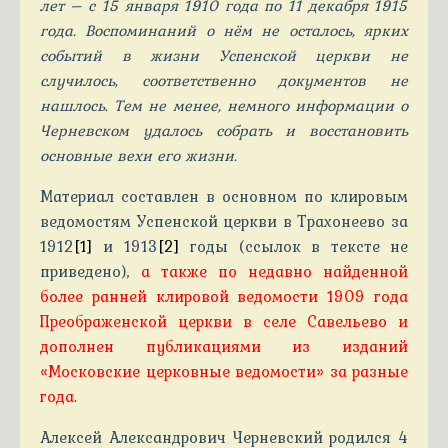
лет – с 15 января 1910 года по 11 декабря 1915
года. Воспоминаний о нём не осталось, ярких
событий в жизни Успенской церкви не
случилось, соответственно документов не
нашлось. Тем не менее, немного информации о
Черневском удалось собрать и восстановить
основные вехи его жизни.
Материал составлен в основном по клировым
ведомостям Успенской церкви в Трахонеево за
1912
[1]
и 1913
[2]
годы (ссылок в тексте не
приведено),
а также по недавно найденной
более ранней клировой ведомости 1909 года
Преображенской церкви в селе Савельево и
дополнен публикациями из изданий
«Московские церковные ведомости» за разные
года.
Алексей Александрович Черневский родился 4