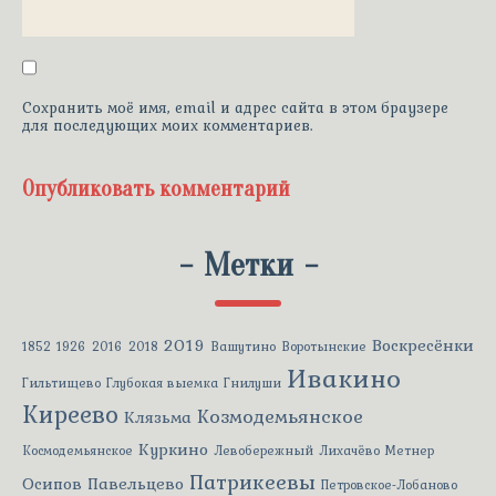
Сохранить моё имя, email и адрес сайта в этом браузере
для последующих моих комментариев.
-
Метки
-
2019
Воскресёнки
1852
1926
2016
2018
Вашутино
Воротынские
Ивакино
Гильтищево
Глубокая выемка
Гнилуши
Киреево
Козмодемьянское
Клязьма
Куркино
Космодемьянское
Левобережный
Лихачёво
Метнер
Патрикеевы
Осипов
Павельцево
Петровское-Лобаново