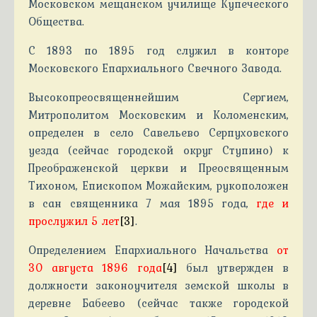
Московском мещанском училище Купеческого
Общества.
С 1893 по 1895 год служил в конторе
Московского Епархиального Свечного Завода.
Высокопреосвященнейшим Сергием,
Митрополитом Московским и Коломенским,
определен в село Савельево Серпуховского
уезда (сейчас городской округ Ступино) к
Преображенской церкви и Преосвященным
Тихоном, Епископом Можайским, рукоположен
в сан священника 7 мая 1895 года,
где и
прослужил 5 лет
[3]
.
Определением Епархиального Начальства
от
30 августа 1896 года
[4]
был утвержден в
должности законоучителя земской школы в
деревне Бабеево (сейчас также городской