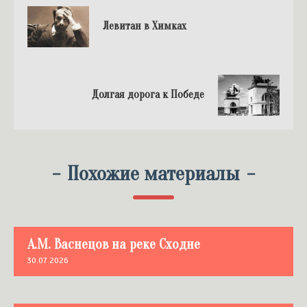
Левитан в Химках
Долгая дорога к Победе
-
Похожие материалы
-
А.М. Васнецов на реке Сходне
30.07.2026