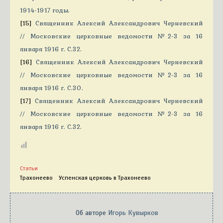
1914-1917 годы.
[15]
Священник Алексий Александрович Черневский
// Московские церковные ведомости №2-3 за 16
января 1916 г. С.32.
[16]
Священник Алексий Александрович Черневский
// Московские церковные ведомости №2-3 за 16
января 1916 г. С.30.
[17]
Священник Алексий Александрович Черневский
// Московские церковные ведомости №2-3 за 16
января 1916 г. С.32.
Статьи
Трахонеево
Успенская церковь в Трахонеево
Об авторе
Игорь Кувырков